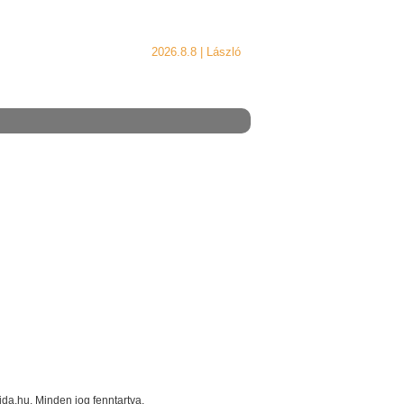
2026.8.8 |
László
a.hu. Minden jog fenntartva.