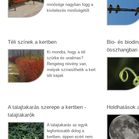
minősége nagyban függ a
kivitelezés minőségétől.
Téli színek a kertben
Bio- és biodi
összhangban 
Ki mondta, hogy a tél
szürke és unalmas?
Rengeteg növény van,
melyek színesithetik a kert
téli képét.
A talajtakarás szerepe a kertben -
Holdhatások 
talajtakarók
A talajtakarás az egyik
legfontosabb dolog a
kertben, éppen ezért nem