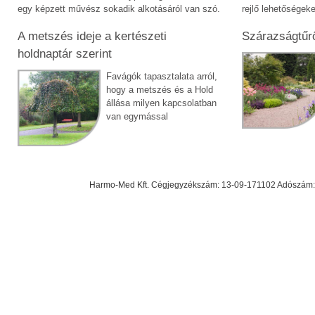
egy képzett művész sokadik alkotásáról van szó.
rejlő lehetőségeke
A metszés ideje a kertészeti
Szárazságtűr
holdnaptár szerint
Favágók tapasztalata arról,
hogy a metszés és a Hold
állása milyen kapcsolatban
van egymással
Harmo-Med Kft. Cégjegyzékszám: 13-09-171102 Adószám: 23