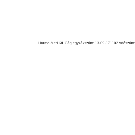
Harmo-Med Kft. Cégjegyzékszám: 13-09-171102 Adószám: 23