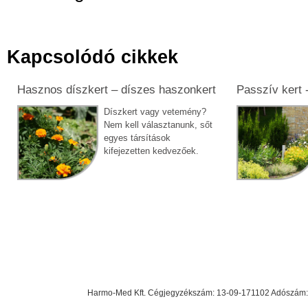
Kapcsolódó cikkek
Hasznos díszkert – díszes haszonkert
Passzív kert -
Díszkert vagy vetemény?
Nem kell választanunk, sőt
egyes társítások
kifejezetten kedvezőek.
Harmo-Med Kft. Cégjegyzékszám: 13-09-171102 Adószám: 23