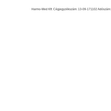
Harmo-Med Kft. Cégjegyzékszám: 13-09-171102 Adószám: 23