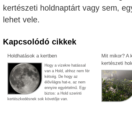
kertészeti holdnaptárt vagy sem, eg
lehet vele.
Kapcsolódó cikkek
Holdhatások a kertben
Mit mikor? A 
kertészeti ho
Hogy a vizekre hatással
van a Hold, ahhoz nem fér
kétség. De hogy az
élővilágra hat-e, az nem
ennyire egyértelmű. Egy
biztos: a Hold szerinti
kertészkedésnek sok követője van.